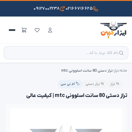
۰۹۱۲۷۰۰۲۲۳۸
۰۲۱۶۶۷۱۶۶۲۵
خانه
›
تراز
›
تراز دستی 80 سانت اسلوونی mtc
📂 تراز
📂 تراز دستی
🏷️ ام تی سی
تراز دستی 80 سانت اسلوونی mtc | کیفیت عالی