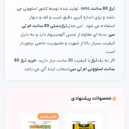
تراز 80 سانت mtc
، تولید شده توسط کشور اسلوونی می
باشد و برای اندازه گیری دقیق شیب و کف و دیوار
استفاده می شود . این مدل
ترازدستی 80 سانت ام تی
سی
بدنه ای مقاوم از جنس آلومینیوم دارد و به دلیل
کیفیت بسیار بالا از شهرت و محبوبیت خاصی برخوردار
است.
اگر به یک
تراز
با کیفیت 80 سانت نیاز دارید ،
خرید تراز 80
سانت اسلوونی ام تی سی
انتخاب ایده آلی می باشد .
محصولات پیشنهادی
تماس بگیرید
تماس بگی