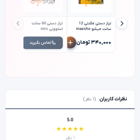
تراز دستی مگنتی 12
تراز دستی 60 سانت
سانت میشو maesho
اسلوونی mtc
اسلوونی mtc
۳۴۰,۰۰۰ تومان
تماس بگیرید
تم
نظرات کاربران
(۱ نظر)
5.0
★
★
★
★
★
۱ نظر