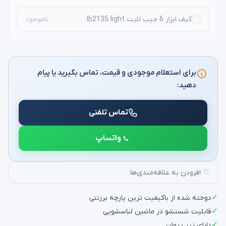
کیف ابزار 6 جیب لایت lb2135 light
ناموجود
برای استعلام موجودی و قیمت، تماس بگیرید یا پیام
دهید:
تماس تلفنی
واتساپ
♡ افزودن به علاقه‌مندی‌ها
✓
دوخته شده از باکیفیت ترین پارچه برزنتی
✓
قابلیت شستشو در ماشین لباسشویی
✓
دارای زیپ روان