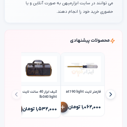
می توانند در سایت ابزارمیهن به صورت آنلاین و یا
حضوری خرید خود را انجام دهند.
محصولات پیشنهادی
فازمتر لایت at190 light
کیف ابزار 40 سانت لایت
lb040 light
۱,۰۶۲,۰۰۰ تومان
برزنتی zara
۱,۵۳۲,۰۰۰ تومان
★★★★
۱,۹۳۲,۰۰۰ 