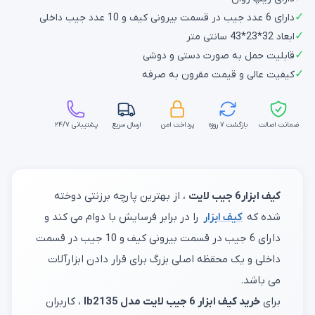
✓
دارای 6 عدد جیب در قسمت بیرونی کیف و 10 عدد جیب داخلی
✓
ابعاد 32*23*43 سانتی متر
✓
قابلیت حمل به صورت دستی و دوشی
✓
کیفیت عالی و قیمت مقرون به صرفه
ضمانت اصالت
بازگشت ۷ روزه
پرداخت امن
ارسال سریع
پشتیبانی ۲۴/۷
کیف ابزار6 جیب لایت
، از بهترین پارچه برزنتی دوخته
شده که
کیف ابزار
را در برابر فرسایش با دوام می کند و
دارای 6 جیب در قسمت بیرونی کیف و 10 جیب در قسمت
داخلی و یک محقظه اصلی بزرگ برای قرار دادن ابزارآلات
می باشد.
برای
خرید کیف ابزار 6 جیب لایت مدل lb2135
، کاربران