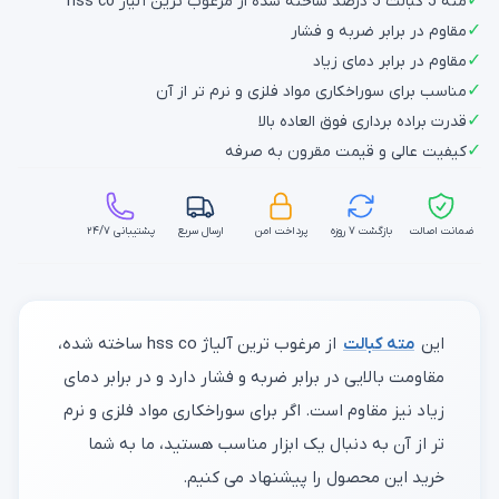
✓
مته 5 کبالت 5 درصد ساخته شده از مرغوب ترین آلیاژ hss co
✓
مقاوم در برابر ضربه و فشار
✓
مقاوم در برابر دمای زیاد
✓
مناسب برای سوراخکاری مواد فلزی و نرم تر از آن
✓
قدرت براده برداری فوق العاده بالا
✓
کیفیت عالی و قیمت مقرون به صرفه
ضمانت اصالت
بازگشت ۷ روزه
پرداخت امن
ارسال سریع
پشتیبانی ۲۴/۷
این
مته کبالت
از مرغوب ترین آلیاژ hss co ساخته شده،
مقاومت بالایی در برابر ضربه و فشار دارد و در برابر دمای
زیاد نیز مقاوم است. اگر برای سوراخکاری مواد فلزی و نرم
تر از آن به دنبال یک ابزار مناسب هستید، ما به شما
خرید این محصول را پیشنهاد می کنیم.