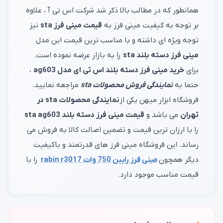
همانطور که در مطالب بالا ذکر شد شرکت اس تی آ ، علاوه
بر توجه به کیفیت مینی فرز به
قیمت مینی فرز sta
نیز
توجه ویژه ای داشته و با مناسب ترین قیمت این مدل
مینی فرز دسته بلند sta
را به بازار عرضه نموده است.
برای
خرید مینی فرز دسته بلند اس تی ای مدل ag603
،
حتما به
نمایندگی فروش محصولات sta
مراجعه نمایید.
فروشگاه ابزار میهن یکی از
نمایندگی محصولات sta در
تهران
می باشد و
قیمت مینی فرز دسته بلند sta ag603
را با ارزان ترین قیمت و تضمین اصالت کالا به فروش می
رساند. این فروشگاه مینی فرز های قدرتمند و باکیفیت
دیگر همچون
مینی فرز رابین 750 وات rabin r3017
را با
قیمت مناسب موجود دارد.