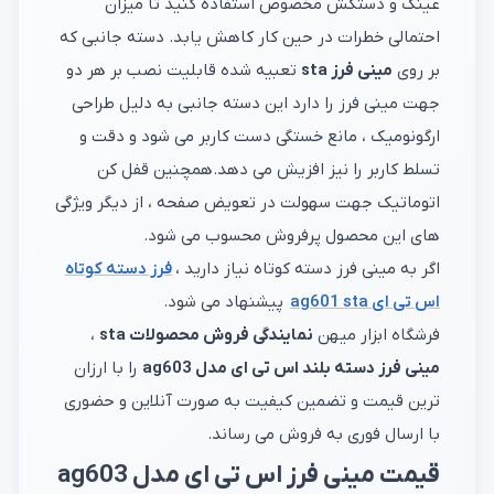
عینک و دستکش مخصوص استفاده کنید تا میزان
احتمالی خطرات در حین کار کاهش یابد. دسته جانبی که
بر روی
مینی فرز sta
تعبیه شده قابلیت نصب بر هر دو
جهت مینی فرز را دارد این دسته جانبی به دلیل طراحی
ارگونومیک ، مانع خستگی دست کاربر می شود و دقت و
تسلط کاربر را نیز افزیش می دهد.همچنین قفل کن
اتوماتیک جهت سهولت در تعویض صفحه ، از دیگر ویژگی
های این محصول پرفروش محسوب می شود.
اگر به مینی فرز دسته کوتاه نیاز دارید ،
فرز دسته کوتاه
اس تی ای ag601 sta
پیشنهاد می شود.
فرشگاه ابزار میهن
نمایندگی فروش محصولات sta
،
مینی فرز دسته بلند اس تی ای مدل ag603
را با ارزان
ترین قیمت و تضمین کیفیت به صورت آنلاین و حضوری
با ارسال فوری به فروش می رساند.
قیمت مینی فرز اس تی ای مدل ag603