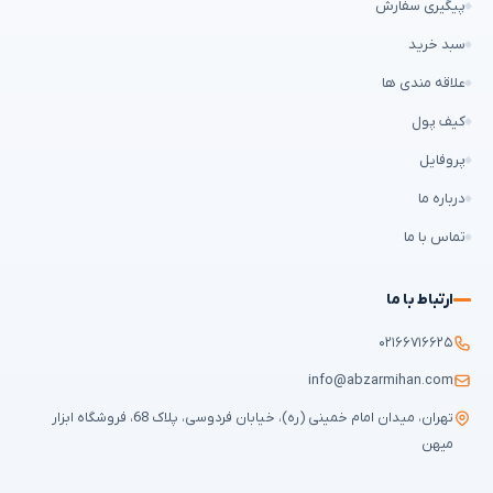
پیگیری سفارش
سبد خرید
علاقه مندی ها
کیف پول
پروفایل
درباره ما
تماس با ما
ارتباط با ما
۰۲۱۶۶۷۱۶۶۲۵
info@abzarmihan.com
تهران، میدان امام خمینی (ره)، خیابان فردوسی، پلاک 68، فروشگاه ابزار
میهن