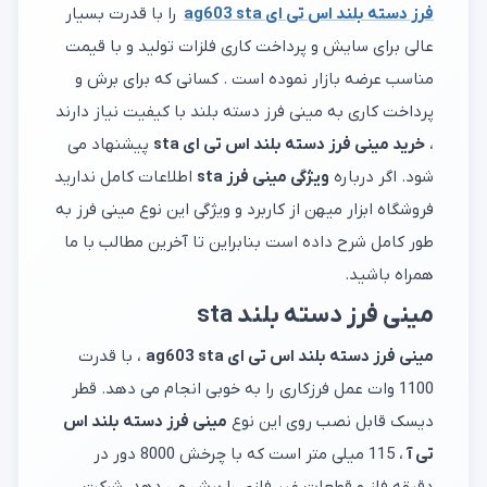
فرز دسته بلند اس تی ای ag603 sta
را با قدرت بسیار
عالی برای سایش و پرداخت کاری فلزات تولید و با قیمت
مناسب عرضه بازار نموده است . کسانی که برای برش و
پرداخت کاری به مینی فرز دسته بلند با کیفیت نیاز دارند
،
خرید مینی فرز دسته بلند اس تی ای sta
پیشنهاد می
شود. اگر درباره
ویژگی مینی فرز sta
اطلاعات کامل ندارید
فروشگاه ابزار میهن از کاربرد و ویژگی این نوع مینی فرز به
طور کامل شرح داده است بنابراین تا آخرین مطالب با ما
همراه باشید.
مینی فرز دسته بلند sta
مینی فرز دسته بلند اس تی ای ag603 sta
، با قدرت
1100 وات عمل فرزکاری را به خوبی انجام می دهد. قطر
دیسک قابل نصب روی این نوع
مینی فرز دسته بلند اس
تی آ
، 115 میلی متر است که با چرخش 8000 دور در