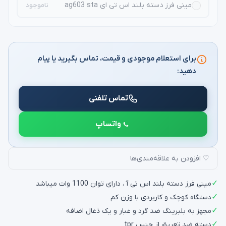
مینی فرز دسته بلند اس تی ای ag603 sta
ناموجود
برای استعلام موجودی و قیمت، تماس بگیرید یا پیام
دهید:
تماس تلفنی
واتساپ
♡ افزودن به علاقه‌مندی‌ها
✓
مینی فرز دسته بلند اس تی آ ، دارای توان 1100 وات میباشد
✓
دستگاه کوچک و کاربردی با وزن کم
✓
مجهز به بلبرینگ ضد گرد و غبار و یک ذغال اضافه
✓
دسته ضد تعریق از جنس tpr