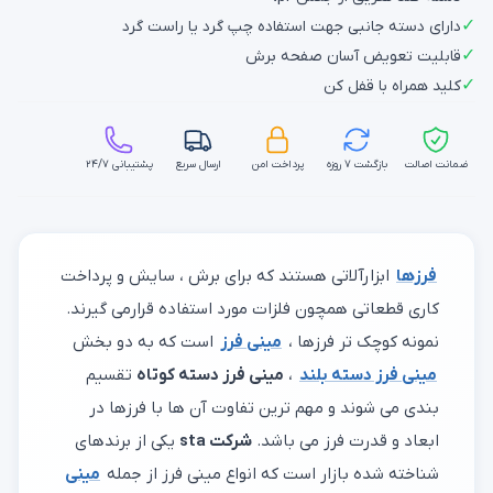
✓
دارای دسته جانبی جهت استفاده چپ گرد یا راست گرد
✓
قابلیت تعویض آسان صفحه برش
✓
کلید همراه با قفل کن
ضمانت اصالت
بازگشت ۷ روزه
پرداخت امن
ارسال سریع
پشتیبانی ۲۴/۷
فرزها
ابزارآلاتی هستند که برای برش ، سایش و پرداخت
کاری قطعاتی همچون فلزات مورد استفاده قرارمی گیرند.
نمونه کوچک تر فرزها ،
مینی فرز
است که به دو بخش
مینی فرز دسته بلند
،
مینی فرز دسته کوتاه
تقسیم
بندی می شوند و مهم ترین تفاوت آن ها با فرزها در
ابعاد و قدرت فرز می باشد.
شرکت sta
یکی از برندهای
شناخته شده بازار است که انواع مینی فرز از جمله
مینی