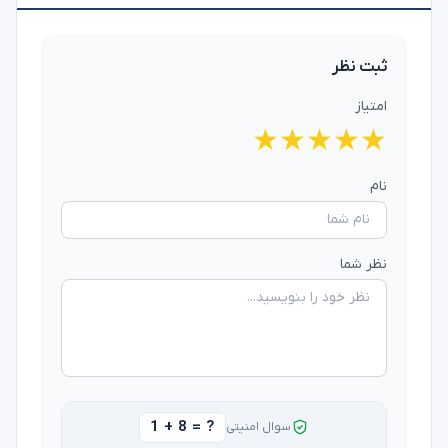
ثبت نظر
امتیاز
★
★
★
★
★
نام
نظر شما
1 + 8 = ?
سوال امنیتی