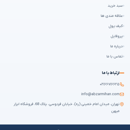
سبد خرید
علاقه مندی ها
کیف پول
پروفایل
درباره ما
تماس با ما
ارتباط با ما
۰۲۱۶۶۷۱۶۶۲۵
info@abzarmihan.com
تهران، میدان امام خمینی (ره)، خیابان فردوسی، پلاک 68، فروشگاه ابزار
میهن