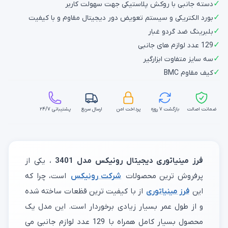
✓
دسته جانبی با روکش پلاستیکی جهت سهولت کاربر
✓
بورد الکتریکی و سیستم تعویض دور دیجیتال مقاوم و با کیفیت
✓
بلبرینگ ضد گردو غبار
✓
129 عدد لوازم های جانبی
✓
سه سایز متفاوت ابزارگیر
✓
کیف مقاوم BMC
ضمانت اصالت
بازگشت ۷ روزه
پرداخت امن
ارسال سریع
پشتیبانی ۲۴/۷
فرز مینیاتوری دیجیتال رونیکس مدل 3401
، یکی از
پرفروش ترین محصولات
شرکت رونیکس
است، چرا که
این
فرز مینیاتوری
از با کیفیت ترین قظعات ساخته شده
و از طول عمر بسیار زیادی برخوردار است. این مدل یک
محصول بسیار کامل همراه با 129 عدد لوازم جانبی می