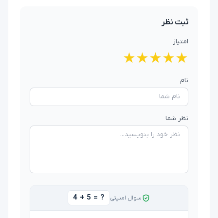
ثبت نظر
امتیاز
★
★
★
★
★
نام
نظر شما
4 + 5 = ?
سوال امنیتی