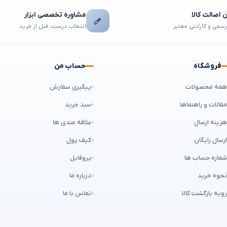
اصالت کالا
مشاوره تخصصی ابزار
رسمی و گارانتی معتبر
انتخاب درست، قبل از خرید
فروشگاه
حساب من
مه محصولات
پیگیری سفارش
قالات و راهنماها
سبد خرید
زینه ارسال
علاقه مندی ها
رسال رایگان
کیف پول
ماره حساب ها
پروفایل
حوه خرید
درباره ما
ویه بازگشت کالا
تماس با ما