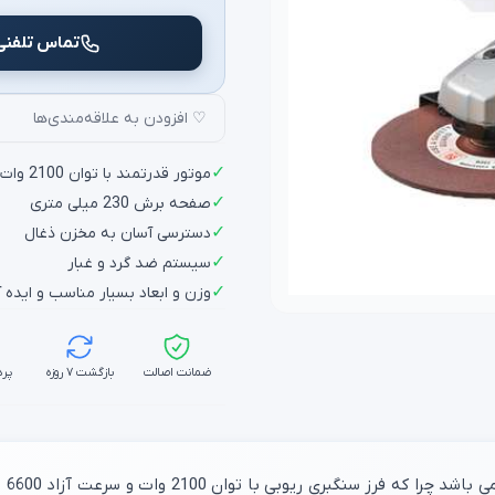
تماس تلفنی
♡ افزودن به علاقه‌مندی‌ها
✓
موتور قدرتمند با توان 2100 وات
✓
صفحه برش 230 میلی متری
✓
دسترسی آسان به مخزن ذغال
✓
سیستم ضد گرد و غبار
✓
وزن و ابعاد بسیار مناسب و ایده 
ضمانت اصالت
بازگشت ۷ روزه
پرد
یکی