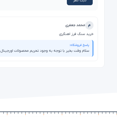
ثبت نظر
م
محمد جعفری
خرید سنگ فرز اهنگری
پاسخ فروشگاه:
سلام وقت بخیر با توجه به وجود تحریم محصولات اورجینال ری