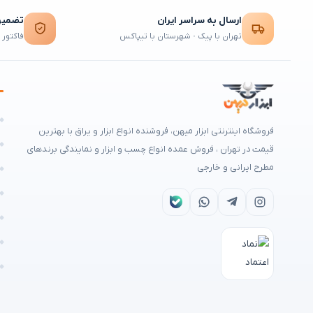
ارسال به سراسر ایران
تضمین 
تهران با پیک · شهرستان با تیپاکس
فاکتور 
ه
فروشگاه اینترنتی ابزار میهن، فروشنده انواع ابزار و یراق با بهترین
م
قیمت در تهران ، فروش عمده انواع چسب و ابزار و نمایندگی برندهای
مطرح ایرانی و خارجی
ه
ا
ش
ن
ر