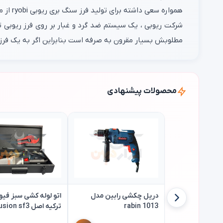
همواره سعی داشته برای تولید فرز سنگ بری ریوبی ryobi از مرغوب ترین قطعات استفاده کند زیرا رضایت مشتریان برای این شرکت بسیار حائز اهمیت است .
مطلوبش بسیار مقرون به صرفه است بنابراین اگر به یک فرز قدرتمند برای
محصولات پیشنهادی
دریل چکشی رابین مدل
اتو لوله کشی سبز فی
rabin 1013
ترکیه اصل fusion sf3