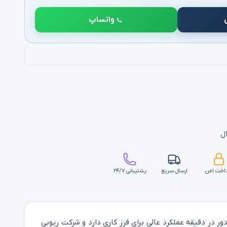
واتساپ
آل
اخت امن
ارسال سریع
پشتیبانی ۲۴/۷
 از پرفروش ترین فرز سنگبری ، فرز سنگبری ریوبی g232 می باشد چرا که فرز سنگبری ریوبی با توان 2100 وات و سرعت آزاد 6600 دور در دقیقه عملکرد عالی برای فرز کاری دارد و شرکت ریوبی