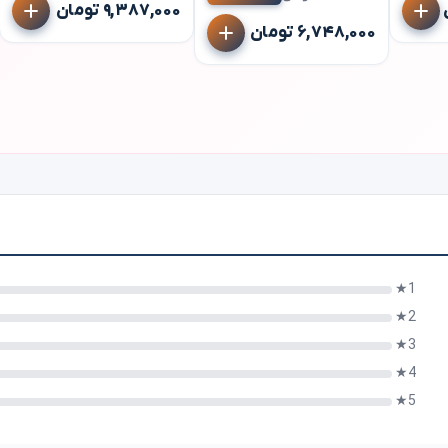
۹,۳۸۷,۰۰۰ تومان
۶,۷۴۸,۰۰۰ تومان
1★
2★
3★
4★
5★