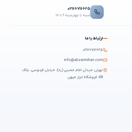
۰۲۱۶۶۷۱۶۶۲۵
شنبه تا چهارشنبه ۹ تا ۱۸
ارتباط با ما
۰۲۱۶۶۷۱۶۶۲۵
info@abzarmihan.com
تهران، میدان امام خمینی (ره)، خیابان فردوسی، پلاک
68، فروشگاه ابزار میهن