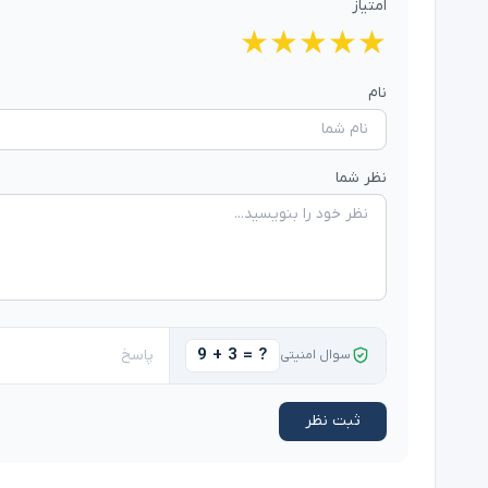
امتیاز
★
★
★
★
★
نام
نظر شما
9 + 3 = ?
سوال امنیتی
ثبت نظر