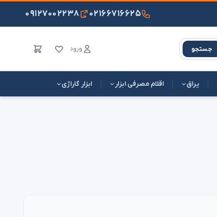
۰۹۱۲۷۰۰۲۲۳۸
۰۲۱۶۶۷۱۶۶۲۵
ورود
جستجو
یراق
اقلام مصرفی ابزار
ابزار گاراژی