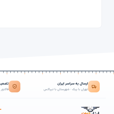
ارسال به سراسر ایران
تضمین 
تهران با پیک · شهرستان با تیپاکس
فاکتور 