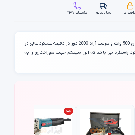
اخت امن
ارسال سریع
پشتیبانی ۲۴/۷
یکی از قدرتمند ترین دریل ریوبی که به عنوان دریل خانگی نیز استفاده می شود دریل 10 ریوبی می باشد چرا که دریل ریوبی ryobi با توان 500 وات و سرعت آزاد 2800 دور در دقیقه عملکرد عالی در
رد راستگرد می باشد که این سیستم جهت سوراخکاری را به
۱۰٪