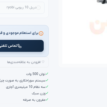
دریل 10 ریوبی ryobi
برای استعلام موجودی و قی
تماس تلفنی
♡ افزودن به علاقه‌مندی‌ها
✓
توان 500 وات
✓
سیستم سوراخکاری به صورت چپگر
✓
سه نظام 10 میلیمتری آچاری
✓
وزن سبک
✓
مقرون به صرفه