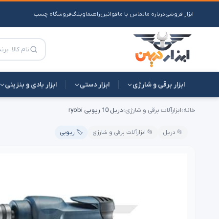
ابزار فروشی
درباره ما
تماس با ما
قوانین
راهنما
وبلاگ
فروشگاه چسب
ابزار برقی و شارژی
ابزار دستی
ابزار بادی و بنزینی
خانه
›
ابزارآلات برقی و شارژی
›
دریل 10 ریوبی ryobi
📂 دریل
📂 ابزارآلات برقی و شارژی
🏷️ ریوبی