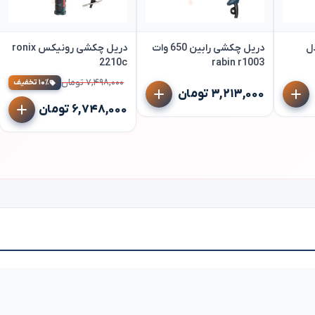
ل
دریل چکشی رابین 650 وات
دریل چکشی رونیکس ronix
2210c
rabin r1003
۷,۴۹۸,۰۰۰ تومان
۱۰٪ تخفیف
۳,۲۱۳,۰۰۰ تومان
۶,۷۴۸,۰۰۰ تومان