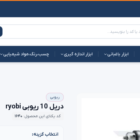
ابزار باغبانی
ابزار اندازه گیری
چسب،رنگ،مواد شیمیایی
ریوبی
دریل 10 ریوبی ryobi
کد یکتای این محصول:
۱۶۴۰
انتخاب گزینه: