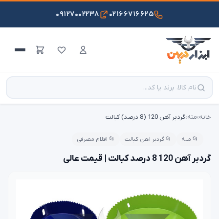
۰۹۱۲۷۰۰۲۲۳۸
۰۲۱۶۶۷۱۶۶۲۵
خانه
›
مته
›
گردبر آهن 120 (8 درصد) کبالت
📂 مته
📂 گردبر اهن کبالت
📂 اقلام مصرفی
گردبر آهن 120 8 درصد کبالت | قیمت عالی