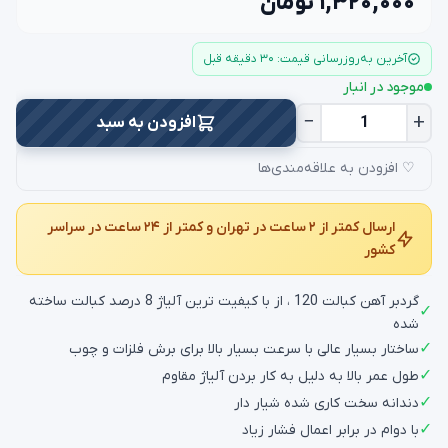
۱,۳۲۰,۰۰۰ تومان
آخرین به‌روزرسانی قیمت: ۳۰ دقیقه قبل
موجود در انبار
−
+
افزودن به سبد
♡ افزودن به علاقه‌مندی‌ها
ارسال کمتر از ۲ ساعت در تهران و کمتر از ۲۴ ساعت در سراسر
کشور
گردبر آهن کبالت 120 ، از با کیفیت ترین آلیاژ 8 درصد کبالت ساخته
✓
شده
✓
ساختار بسیار عالی با سرعت بسیار بالا برای برش فلزات و چوب
✓
طول عمر بالا به دلیل به کار بردن آلیاژ مقاوم
✓
دندانه سخت کاری شده شیار دار
✓
با دوام در برابر اعمال فشار زیاد