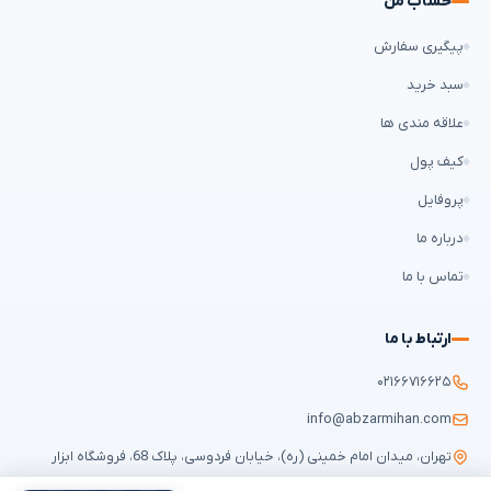
حساب من
پیگیری سفارش
سبد خرید
علاقه مندی ها
کیف پول
پروفایل
درباره ما
تماس با ما
ارتباط با ما
۰۲۱۶۶۷۱۶۶۲۵
info@abzarmihan.com
تهران، میدان امام خمینی (ره)، خیابان فردوسی، پلاک 68، فروشگاه ابزار
میهن