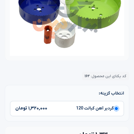
کد یکتای این محصول:
۱۶۲
انتخاب گزینه:
۱,۳۲۰,۰۰۰ تومان
گردبر آهن کبالت 120