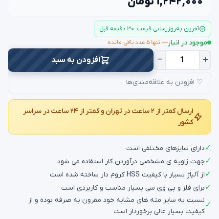
۱,۲۴۲,۰۰۰ تومان
آخرین به‌روزرسانی قیمت: ۳۰ دقیقه قبل
موجود در انبار
— تنها ۵ عدد باقی مانده
−
+
افزودن به سبد
♡ افزودن به علاقه‌مندی‌ها
ارسال کمتر از ۲ ساعت در تهران و کمتر از ۲۴ ساعت در سراسر
کشور
✓
دارای سایزهای مختلفی است
✓
جهت زاویه ی مشخصی درآوردن کار استفاده می شود
✓
از آلیاژ بسیار با کیفیت HSS کروم دار ساخته شده است
✓
برای فلز و پی وی سی بسیار مناسب و کاربردی است
نسبت به سایر مته های مشابه خود مقرون به صرفه بوده و از
✓
کیفیت بسیار عالی برخوردار است