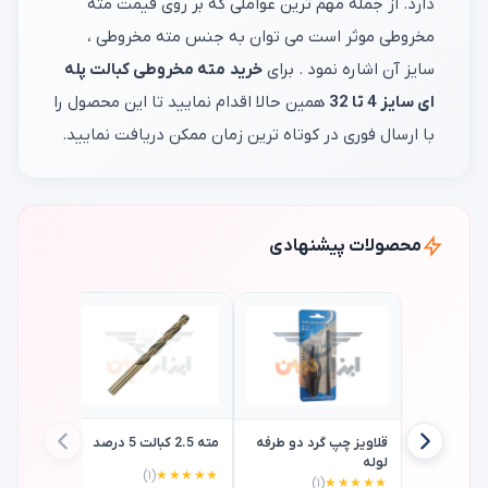
دارد. از جمله مهم ترین عواملی که بر روی قیمت مته
مخروطی موثر است می توان به جنس مته مخروطی ،
سایز آن اشاره نمود . برای
خرید
مته مخروطی کبالت پله
ای سایز 4 تا 32
همین حالا اقدام نمایید تا این محصول را
با ارسال فوری در کوتاه ترین زمان ممکن دریافت نمایید.
محصولات پیشنهادی
قلاویز چپ گرد دو طرفه
مته 2.5 کبالت 5 درصد
لوله
(۱)
★★★★★
(۱)
★★★★★
مته الماس