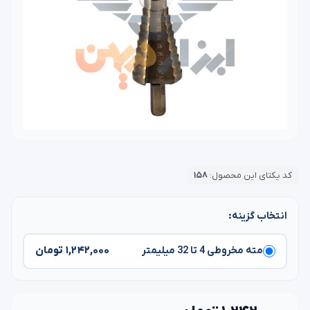
کد یکتای این محصول:
۱۵۸
انتخاب گزینه:
۱,۲۴۲,۰۰۰ تومان
مته مخروطی 4 تا 32 میلیمتر