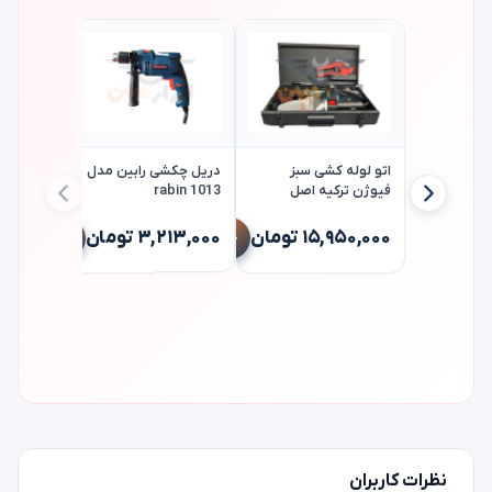
اتو لوله کشی سبز
دریل چکشی رابین مدل
فیوژن ترکیه اصل
rabin 1013
fusion sf3
وات rabin r1003
۱۵,۹۵۰,۰۰۰ تومان
۳,۲۱۳,۰۰۰ تومان
۳,۲۱۳,۰۰۰ 
نظرات کاربران