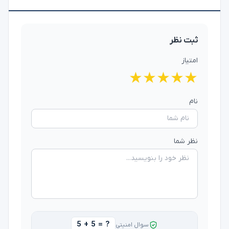
ثبت نظر
امتیاز
★
★
★
★
★
نام
نظر شما
5 + 5 = ?
سوال امنیتی