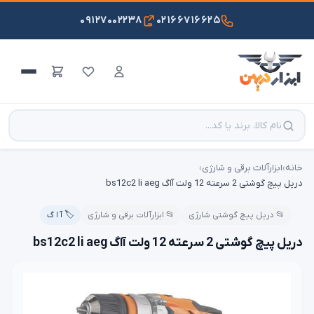
۰۹۱۲۷۰۰۲۲۳۸
۰۲۱۶۶۷۱۶۶۲۵
خانه
›
ابزارآلات برقی و شارژی
›
دریل پیچ گوشتی 2 سرعته 12 ولت آاگ bs12c2 li aeg
📂 دریل پیچ گوشتی شارژی
📂 ابزارآلات برقی و شارژی
🏷️ آ ا گ
دریل پیچ گوشتی 2 سرعته 12 ولت آاگ bs12c2 li aeg