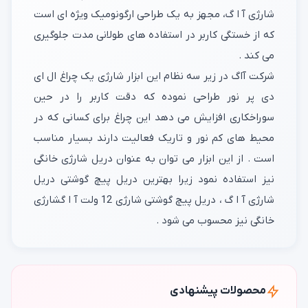
شارژی آ ا گ، مجهز به یک طراحی ارگونومیک ویژه ای است
که از خستگی کاربر در استفاده های طولانی مدت جلوگیری
می کند .
شرکت آاگ در زیر سه نظام این ابزار شارژی یک چراغ ال ای
دی پر نور طراحی نموده که دقت کاربر را در حین
سوراخکاری افزایش می دهد این چراغ برای کسانی که در
محیط های کم نور و تاریک فعالیت دارند بسیار مناسب
است . از این ابزار می توان به عنوان دریل شارژی خانگی
نیز استفاده نمود زیرا بهترین دریل پیچ گوشتی دریل
شارژی آ ا گ ، دریل پیچ گوشتی شارژی 12 ولت آ ا گشارژی
خانگی نیز محسوب می شود .
محصولات پیشنهادی