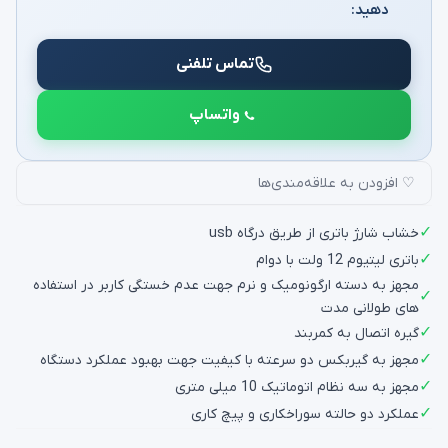
دهید:
تماس تلفنی
واتساپ
♡ افزودن به علاقه‌مندی‌ها
✓
خشاب شارژ باتری از طریق درگاه usb
✓
باتری لیتیوم 12 ولت با دوام
مجهز به دسته ارگونومیک و نرم جهت عدم خستگی کاربر در استفاده
✓
های طولانی مدت
✓
گیره اتصال به کمربند
✓
مجهز به گیربکس دو سرعته با کیفیت جهت بهبود عملکرد دستگاه
✓
مجهز به سه نظام اتوماتیک 10 میلی متری
✓
عملکرد دو حالته سوراخکاری و پیچ کاری