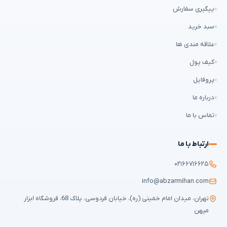
پیگیری سفارش
سبد خرید
علاقه مندی ها
کیف پول
پروفایل
درباره ما
تماس با ما
ارتباط با ما
۰۲۱۶۶۷۱۶۶۲۵
info@abzarmihan.com
تهران، میدان امام خمینی (ره)، خیابان فردوسی، پلاک 68، فروشگاه ابزار
میهن