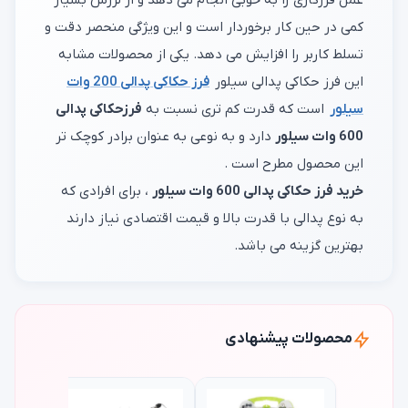
عمل فرزکاری را به خوبی انجام می دهد و از لرزش بسیار
کمی در حین کار برخوردار است و این ویژگی منحصر دقت و
تسلط کاربر را افزایش می دهد. یکی از محصولات مشابه
این فرز حکاکی پدالی سیلور
فرز حکاکی پدالی 200 وات
سیلور
است که قدرت کم تری نسبت به
فرزحکاکی پدالی
600 وات سیلور
دارد و به نوعی به عنوان برادر کوچک تر
این محصول مطرح است .
خرید فرز حکاکی پدالی 600 وات سیلور
، برای افرادی که
به نوع پدالی با قدرت بالا و قیمت اقتصادی نیاز دارند
بهترین گزینه می باشد.
محصولات پیشنهادی