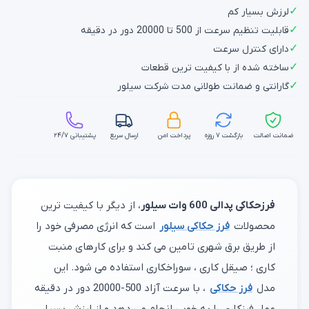
✓
لرزش بسیار کم
✓
قابلیت تنظیم سرعت از 500 تا 20000 دور در دقیقه
✓
دارای کنترل سرعت
✓
ساخته شده از با کیفیت ترین قطعات
✓
گارانتی و ضمانت طولانی مدت شرکت سیلور
ضمانت اصالت
بازگشت ۷ روزه
پرداخت امن
ارسال سریع
پشتیبانی ۲۴/۷
فرزحکاکی پدالی 600 وات سیلور
، از دیگر با کیفیت ترین
محصولات
فرز حکاکی سیلور
است که انرژی مصرفی خود را
از طریق برق شهری تامین می کند و برای کارهای منبت
کاری ؛ صیقل کاری ، سوراخکاری استفاده می شود. این
مدل
فرز حکاکی
، با سرعت آزاد 500-20000 دور در دقیقه