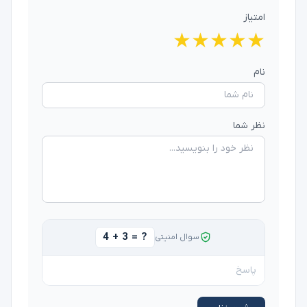
امتیاز
★
★
★
★
★
نام
نظر شما
4 + 3 = ?
سوال امنیتی