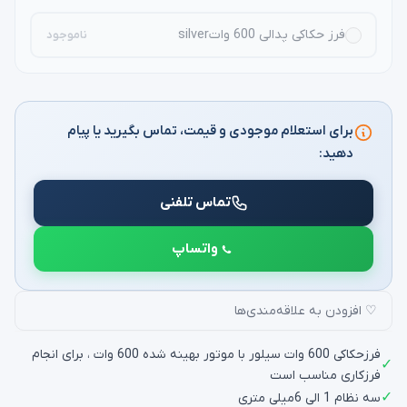
فرز حکاکی پدالی 600 واتsilver
ناموجود
برای استعلام موجودی و قیمت، تماس بگیرید یا پیام
دهید:
تماس تلفنی
واتساپ
♡ افزودن به علاقه‌مندی‌ها
فرزحکاکی 600 وات سیلور با موتور بهینه شده 600 وات ، برای انجام
✓
فرزکاری مناسب است
✓
سه نظام 1 الی 6میلی متری