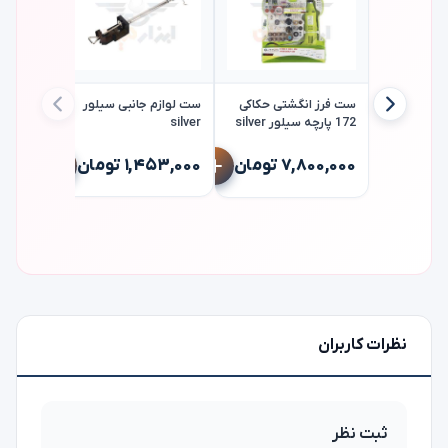
ست فرز انگشتی حکاکی
ست لوازم جانبی سیلور
172 پارچه سیلور silver
silver
وات سیلور ver
۷,۸۰۰,۰۰۰ تومان
۱,۴۵۳,۰۰۰ تومان
۵,۷۹۸,۰۰۰
نظرات کاربران
ثبت نظر