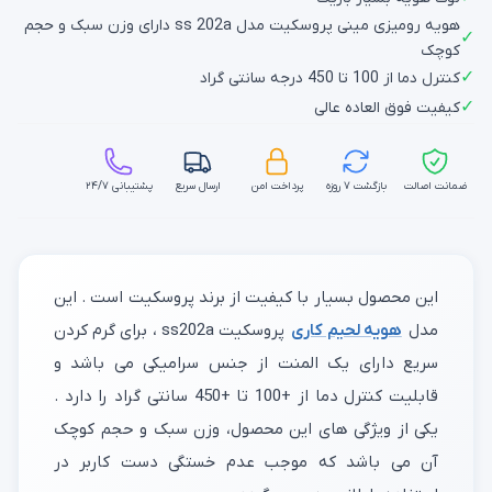
هویه رومیزی مینی پروسکیت مدل ss 202a دارای وزن سبک و حجم
✓
کوچک
✓
کنترل دما از 100 تا 450 درجه سانتی گراد
✓
کیفیت فوق العاده عالی
ضمانت اصالت
بازگشت ۷ روزه
پرداخت امن
ارسال سریع
پشتیبانی ۲۴/۷
این محصول بسیار با کیفیت از برند پروسکیت است . این
مدل
هویه لحیم کاری
پروسکیت ss202a ، برای گرم کردن
سریع دارای یک المنت از جنس سرامیکی می باشد و
قابلیت کنترل دما از +100 تا +450 سانتی گراد را دارد .
یکی از ویژگی های این محصول، وزن سبک و حجم کوچک
آن می باشد که موجب عدم خستگی دست کاربر در