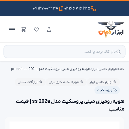
۰۹۱۲۷۰۰۲۲۳۸
۰۲۱۶۶۷۱۶۶۲۵
خانه
›
لوازم جانبی ابزار
›
هویه رومیزی مینی پروسکیت مدل proskit ss 202a
📂 لوازم جانبی ابزار
📂 هویه لحیم کاری برقی
📂 ابزارآلات دستی
🏷️ پروسکیت
هویه رومیزی مینی پروسکیت مدل ss 202a | قیمت
مناسب