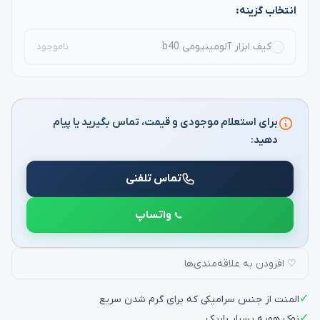
انتخاب گزینه:
کیف ابزار آلومینیومی b40
ناموجود
برای استعلام موجودی و قیمت، تماس بگیرید یا پیام
دهید:
تماس تلفنی
واتساپ
♡ افزودن به علاقه‌مندی‌ها
✓
المنت از جنس سرامیکی که برای گرم شدن سریع
✓
نوک هویه بسیار باریک