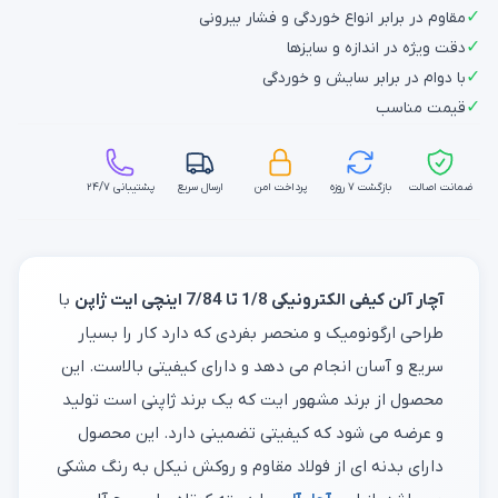
✓
مقاوم در برابر انواع خوردگی و فشار بیرونی
✓
دقت ویژه در اندازه و سایزها
✓
با دوام در برابر سایش و خوردگی
✓
قیمت مناسب
ضمانت اصالت
بازگشت ۷ روزه
پرداخت امن
ارسال سریع
پشتیبانی ۲۴/۷
آچار آلن کیفی الکترونیکی 1/8 تا 7/84 اینچی ایت ژاپن
با
طراحی ارگونومیک و منحصر بفردی که دارد کار را بسیار
سریع و آسان انجام می دهد و دارای کیفیتی بالاست. این
محصول از برند مشهور ایت که یک برند ژاپنی است تولید
و عرضه می شود که کیفیتی تضمینی دارد. این محصول
دارای بدنه ای از فولاد مقاوم و روکش نیکل به رنگ مشکی