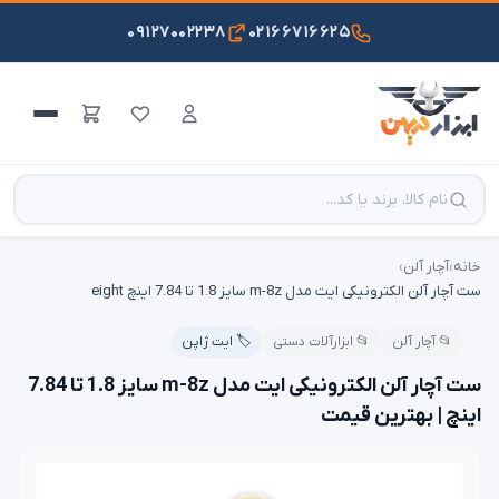
۰۹۱۲۷۰۰۲۲۳۸
۰۲۱۶۶۷۱۶۶۲۵
خانه
›
آچار آلن
›
ست آچار آلن الکترونیکی ایت مدل m-8z سایز 1.8 تا 7.84 اینچ eight
📂 آچار آلن
📂 ابزارآلات دستی
🏷️ ایت ژاپن
ست آچار آلن الکترونیکی ایت مدل m-8z سایز 1.8 تا 7.84
اینچ | بهترین قیمت