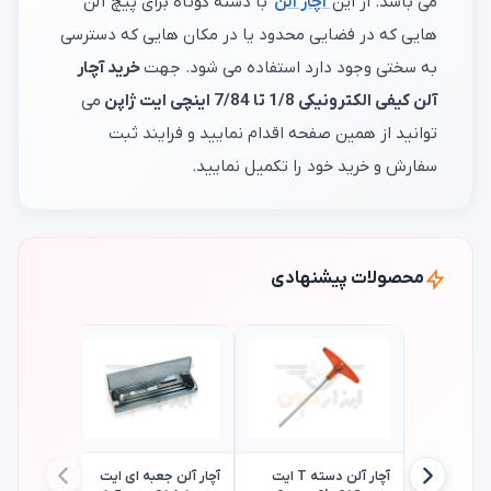
می باشد. از این
آچار آلن
با دسته کوتاه برای پیچ آلن
هایی که در فضایی محدود یا در مکان هایی که دسترسی
به سختی وجود دارد استفاده می شود. جهت
خرید آچار
آلن کیفی الکترونیکی 1/8 تا 7/84 اینچی ایت ژاپن
می
توانید از همین صفحه اقدام نمایید و فرایند ثبت
سفارش و خرید خود را تکمیل نمایید.
محصولات پیشنهادی
آچار آلن دسته T ایت
آچار آلن جعبه ای ایت