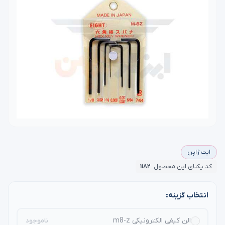
ایت ژاپن
کد یکتای این محصول:
۱۱۸۲
انتخاب گزینه:
الن کیفی الکترونیکی m8-z
ناموجود