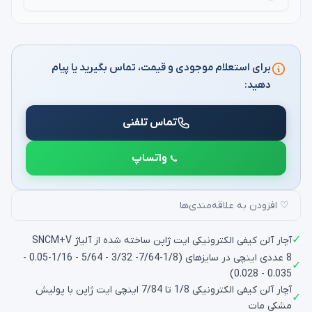
برای استعلام موجودی و قیمت، تماس بگیرید یا پیام
دهید:
تماس تلفنی
واتساپ
♡ افزودن به علاقه‌مندی‌ها
✓
آچار آلن کیفی الکترونیکی ایت ژاپن ساخته شده از آلیاژ SNCM+V
8 عددی اینچی در سایزهای (1/8-7/64- 3/32 - 5/64 - 1/16-0.05 -
✓
0.035 - 0.028)
آچار آلن کیفی الکترونیکی 1/8 تا 7/84 اینچی ایت ژاپن با پولیش
✓
مشکی مات