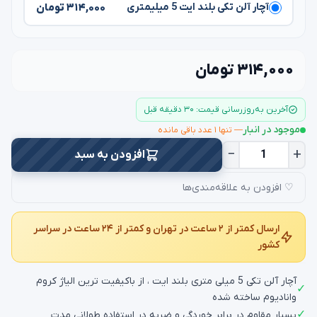
۳۱۴,۰۰۰ تومان
آچار آلن تکی بلند ایت 5 میلیمتری
۳۱۴,۰۰۰ تومان
آخرین به‌روزرسانی قیمت: ۳۰ دقیقه قبل
موجود در انبار
— تنها ۱ عدد باقی مانده
−
+
افزودن به سبد
♡ افزودن به علاقه‌مندی‌ها
ارسال کمتر از ۲ ساعت در تهران و کمتر از ۲۴ ساعت در سراسر
کشور
آچار آلن تکی 5 میلی متری بلند ایت ، از باکیفیت ترین الیاژ کروم
✓
وانادیوم ساخته شده
✓
بسیار مقاوم در برابر خوردگی و ضربه در استفاده طولانی مدت