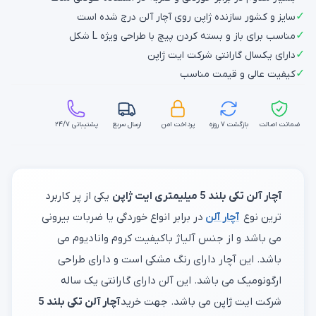
✓
سایز و کشور سازنده ژاپن روی آچار آلن درج شده است
✓
مناسب برای باز و بسته کردن پیچ با طراحی ویژه L شکل
✓
دارای یکسال گارانتی شرکت ایت ژاپن
✓
کیفیت عالی و قیمت مناسب
ضمانت اصالت
بازگشت ۷ روزه
پرداخت امن
ارسال سریع
پشتیبانی ۲۴/۷
آچار آلن تکی بلند 5 میلیمتری ایت ژاپن
یکی از پر کاربرد
ترین نوع
آچار آلن
در برابر انواع خوردگی یا ضربات بیرونی
می باشد و از جنس آلیاژ باکیفیت کروم وانادیوم می
باشد. این آچار دارای رنگ مشکی است و دارای طراحی
ارگونومیک می باشد. این آلن دارای گارانتی یک ساله
شرکت ایت ژاپن می باشد. جهت خرید
آچار آلن تکی بلند 5