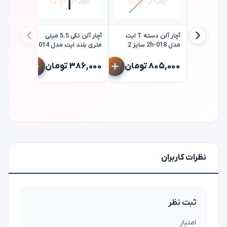
آچار آلن دسته T ایت
آچار آلن تکی 5.5 میلی
مدل 018-2h سایز 2
متری بلند ایت مدل 014
میلی متر eight
eight
۸۰۵,۰۰۰ تومان
۳۸۶,۰۰۰ تومان
eight
۶۸,۰۰۰ توما
نظرات کاربران
ثبت نظر
امتیاز