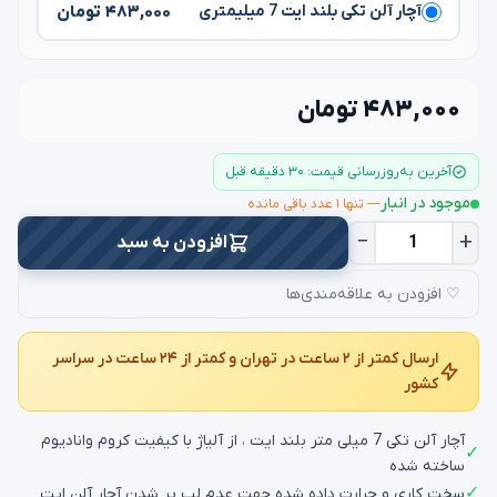
۴۸۳,۰۰۰ تومان
آچار آلن تکی بلند ایت 7 میلیمتری
۴۸۳,۰۰۰ تومان
آخرین به‌روزرسانی قیمت: ۳۰ دقیقه قبل
موجود در انبار
— تنها ۱ عدد باقی مانده
−
+
افزودن به سبد
♡ افزودن به علاقه‌مندی‌ها
ارسال کمتر از ۲ ساعت در تهران و کمتر از ۲۴ ساعت در سراسر
کشور
آچار آلن تکی 7 میلی متر بلند ایت ، از آلیاژ با کیفیت کروم وانادیوم
✓
ساخته شده
✓
سخت کاری و حرارت داده شده جهت عدم لب پر شدن آچار آلن ایت