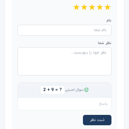
★
★
★
★
★
نام
نظر شما
2 + 9 = ?
سوال امنیتی
ثبت نظر