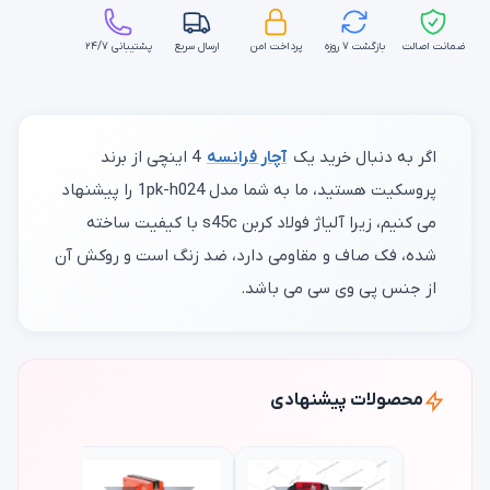
ضمانت اصالت
بازگشت ۷ روزه
پرداخت امن
ارسال سریع
پشتیبانی ۲۴/۷
اگر به دنبال خرید یک
آچار فرانسه
4 اینچی از برند
پروسکیت هستید، ما به شما مدل 1pk-h024 را پیشنهاد
می کنیم، زیرا آلیاژ فولاد کربن s45c با کیفیت ساخته
شده، فک صاف و مقاومی دارد، ضد زنگ است و روکش آن
از جنس پی وی سی می باشد.
محصولات پیشنهادی