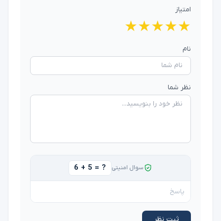
امتیاز
★
★
★
★
★
نام
نظر شما
6 + 5 = ?
سوال امنیتی
ثبت نظر