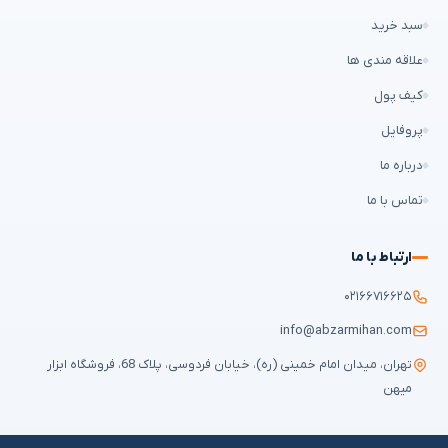
سبد خرید
علاقه مندی ها
کیف پول
پروفایل
درباره ما
تماس با ما
ارتباط با ما
۰۲۱۶۶۷۱۶۶۲۵
info@abzarmihan.com
تهران، میدان امام خمینی (ره)، خیابان فردوسی، پلاک 68، فروشگاه ابزار
میهن