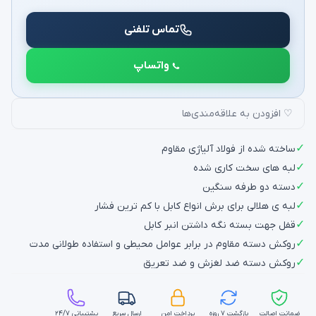
تماس تلفنی
واتساپ
♡ افزودن به علاقه‌مندی‌ها
✓
ساخته شده از فولاد آلیاژی مقاوم
✓
لبه های سخت کاری شده
✓
دسته دو طرفه سنگین
✓
لبه ی هلالی برای برش انواع کابل با کم ترین فشار
✓
قفل جهت بسته نگه داشتن انبر کابل
✓
روکش دسته مقاوم در برابر عوامل محیطی و استفاده طولانی مدت
✓
روکش دسته ضد لغزش و ضد تعریق
ضمانت اصالت
بازگشت ۷ روزه
پرداخت امن
ارسال سریع
پشتیبانی ۲۴/۷