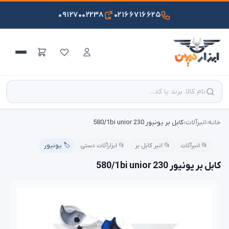
۰۹۱۲۷۰۰۲۲۳۸
۰۲۱۶۶۷۱۶۶۲۵
خانه
›
انبرآلات
›
کابل بر یونیور 230 580/1bi unior
📂 انبرآلات
📂 انبر کابل بر
📂 ابزارآلات دستی
🏷️ یونیور
کابل بر یونیور 230 580/1bi unior