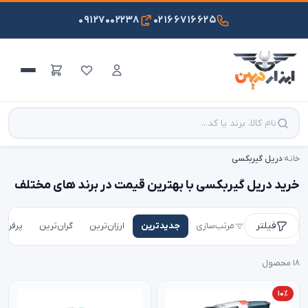
۰۹۱۲۷۰۰۲۲۳۸
۰۲۱۶۶۷۱۶۶۲۵
خانه
›
دریل گیربکسی
خرید دریل گیربکسی با بهترین قیمت در برند های مختلف
فیلتر
مرتب‌سازی
جدیدترین
ارزان‌ترین
گران‌ترین
پرفروش
۱۸ محصول
۱۰٪