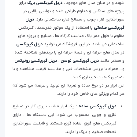
شوند و در میان مدل های موجود ،
دریل گیربکسی بزرگ
برای
پروژه های سنگین و مداوم طراحی شده و توانایی بالایی در
سوراخکاری فلز ، چوب و مصالح های ساختمانی دارد.
دریل
گیربکسی صنعتی
با استفاده از یک موتور قدرتمند ، گیربکس
مقاوم با طول عمر بالا ، مناسب کارگاه ها ، صنایع و پروژه های
ساختمانی می باشد. در این فروشگاه می توانید
دریل گیربکسی
در مدل های حرفه ای و نیمه حرفه ای با برندهای شناخته شده
و معتبر مانند
دریل گیربکسی توسن
،
دریل گیربکسی رونیکس
و... همراه با بررسی مشخصات فنی و مقایسه قیمت مشاهده و با
تضمین کیفیت خریداری کنید.
این ابزار در دو نوع ساده و ضربه ای تولید و عرضه می شود که
هر کدام ویژگی های خاص خود را دارند.
دریل گیربکسی ساده
: یک ابزار مناسب برای کار در صنایع
فلزی و چوبی محسوب می شود. این دستگاه ها ، دارای
گیربکس های فوق العاده قوی هستند و قابلیت سوراخکاری
قطعات ضخیم و بزرگ را دارند.