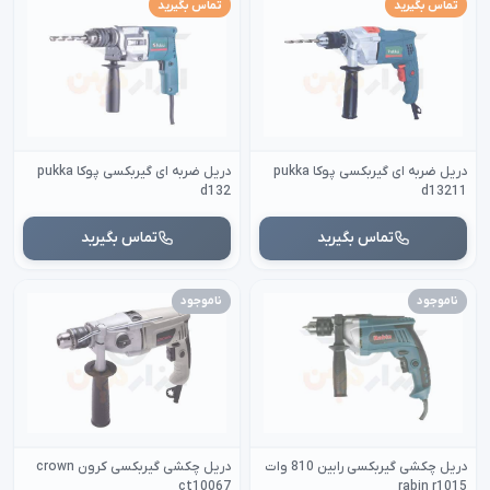
تماس بگیرید
تماس بگیرید
دریل ضربه ای گیربکسی پوکا pukka
دریل ضربه ای گیربکسی پوکا pukka
d132
d13211
تماس بگیرید
تماس بگیرید
ناموجود
ناموجود
دریل چکشی گیربکسی رابین 810 وات
دریل چکشی گیربکسی کرون crown
ct10067
rabin r1015