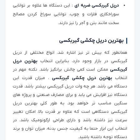
دریل گیربکسی ضربه ای
: این دستگاه ها علاوه بر توانایی
سوراخکاری فلزات و چوب، توانایی سوراخ کردن مصالح
سخت مانند بتن و آجر را نیز دارند.
بهترین دریل چکشی گیربکسی
همانطور که پیش تر نیز اشاره شد، انواع مختلفی از دریل
گیربکسی در بازار وجود دارد، بنابراین انتخاب
بهترین دریل
گیربکسی
ممکن است کمی چالش برانگیز باشد. نکته مهم در
انتخاب
بهترین دریل چکشی گیربکسی
، میزان قدرت این
دستگاه می باشد. هر چه وات دریل گیربکسی بیشتر باشد، قدرت
دستگاه نیز افزایش می یابد و برای مصارف صنعتی و پروژه های
سنگین مناسب تر خواهد بود. به طور کلی بهترین دریل
گیربکسی دستگاهی است که علاوه بر قدرت بالا، امکان تغییر
سرعت نیز داشته باشد و دارای طراحی ارگونومیک باشد. در
انتخاب این ابزار حتما به کیفیت، جنس بدنه، میزان توان و برند
دستگاه توجه داشته باشید.