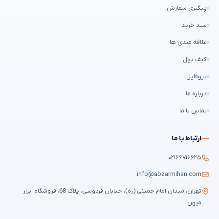
پیگیری سفارش
سبد خرید
علاقه مندی ها
کیف پول
پروفایل
درباره ما
تماس با ما
ارتباط با ما
۰۲۱۶۶۷۱۶۶۲۵
info@abzarmihan.com
تهران، میدان امام خمینی (ره)، خیابان فردوسی، پلاک 68، فروشگاه ابزار
میهن