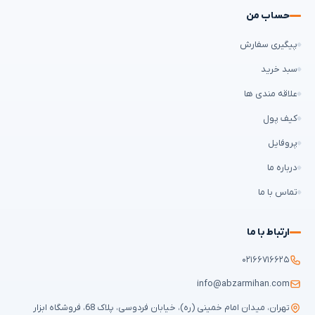
حساب من
پیگیری سفارش
سبد خرید
علاقه مندی ها
کیف پول
پروفایل
درباره ما
تماس با ما
ارتباط با ما
۰۲۱۶۶۷۱۶۶۲۵
info@abzarmihan.com
تهران، میدان امام خمینی (ره)، خیابان فردوسی، پلاک 68، فروشگاه ابزار