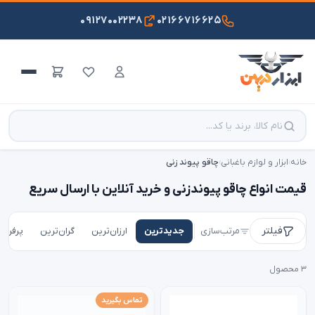
۰۹۱۲۷۰۰۲۲۳۸
۰۲۱۶۶۷۱۶۶۲۵
خانه
›
ابزار و لوازم باغبانی
›
چاقو پیوند زنی
قیمت انواع چاقو پیوندزنی و خرید آنلاین با ارسال سریع
فیلتر
مرتب‌سازی
جدیدترین
ارزان‌ترین
گران‌ترین
پرفروش
۳ محصول
تماس بگیرید