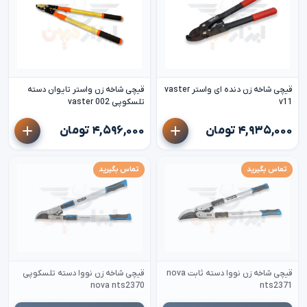
قیچی شاخه زن دنده ای واستر vaster
قیچی شاخه زن واستر تایوان دسته
v11
تلسکوپی vaster 002
۴,۹۳۵,۰۰۰ تومان
۴,۵۹۶,۰۰۰ تومان
تماس بگیرید
تماس بگیرید
قیچی شاخه زن نووا دسته ثابت nova
قیچی شاخه زن نووا دسته تلسکوپی
nova nts2370
nts2371