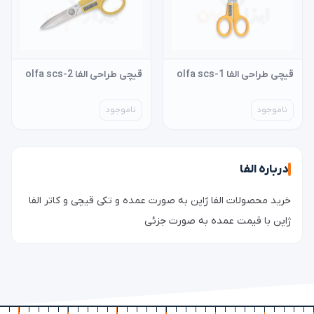
قیچی طراحی الفا olfa scs-1
قیچی طراحی الفا olfa scs-2
ناموجود
ناموجود
درباره الفا
خرید محصولات الفا ژاپن به صورت عمده و تکی قیچی و کاتر الفا
ژاپن با قیمت عمده به صورت جزئی