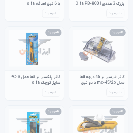
بزرگ 3 عددی | Olfa PB-800
با 6 تیغ اضافه olfa
ناموجود
ناموجود
ناموجود
ناموجود
کاتر فارسی بر 45 درجه الفا
کاتر پلکسی بر الفا مدل PC-S
مدل mc-45/2b با دو تیغ
سایز کوچک olfa
اضافه olfa
ناموجود
ناموجود
ناموجود
ناموجود