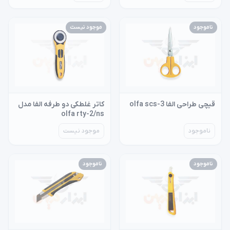
ناموجود
موجود نیست
قیچی طراحی الفا olfa scs-3
کاتر غلطکی دو طرفه الفا مدل
olfa rty-2/ns
ناموجود
موجود نیست
ناموجود
ناموجود