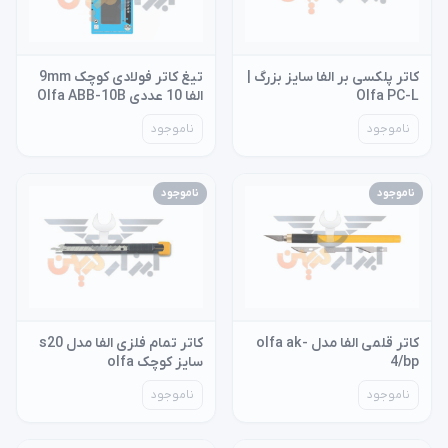
کاتر پلکسی بر الفا سایز بزرگ |
تیغ کاتر فولادی کوچک 9mm
Olfa PC-L
الفا 10 عددی Olfa ABB-10B
ناموجود
ناموجود
ناموجود
ناموجود
کاتر قلمی الفا مدل olfa ak-
کاتر تمام فلزی الفا مدل s20
4/bp
سایز کوچک olfa
ناموجود
ناموجود