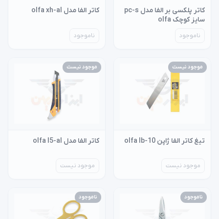
کاتر پلکسی بر الفا مدل pc-s
کاتر الفا مدل olfa xh-al
سایز کوچک olfa
ناموجود
ناموجود
موجود نیست
موجود نیست
تیغ کاتر الفا ژاپن olfa lb-10
کاتر الفا مدل olfa l5-al
موجود نیست
موجود نیست
ناموجود
ناموجود