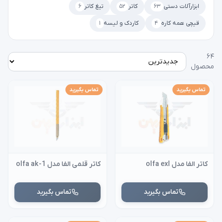
ابزارآلات دستی
۶۳
کاتر
۵۲
تیغ کاتر
۶
قیچی همه کاره
۴
کاردک و لیسه
۱
۶۴
محصول
تماس بگیرید
تماس بگیرید
کاتر الفا مدل olfa exl
کاتر قلمی الفا مدل olfa ak-1
تماس بگیرید
تماس بگیرید