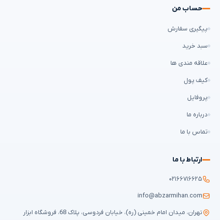
حساب من
پیگیری سفارش
سبد خرید
علاقه مندی ها
کیف پول
پروفایل
درباره ما
تماس با ما
ارتباط با ما
۰۲۱۶۶۷۱۶۶۲۵
info@abzarmihan.com
تهران، میدان امام خمینی (ره)، خیابان فردوسی، پلاک 68، فروشگاه ابزار