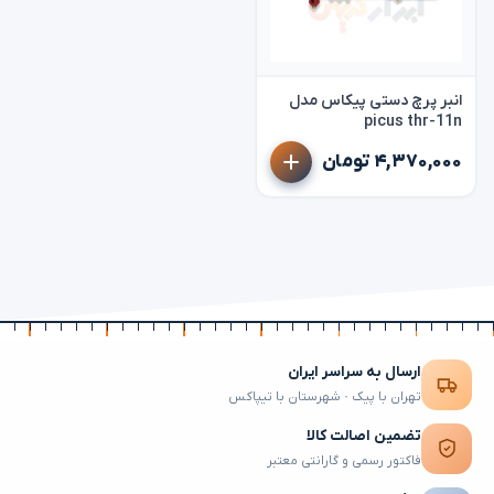
انبر پرچ دستی پیکاس مدل
picus thr-11n
۴,۳۷۰,۰۰۰ تومان
ارسال به سراسر ایران
تهران با پیک · شهرستان با تیپاکس
تضمین اصالت کالا
فاکتور رسمی و گارانتی معتبر