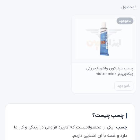
۱ محصول
ناموجود
چسب سیلیکون واشرسازحرارتی
ویکتوررینز victor reinz
ناموجود
چسب چیست؟
چسب
، یکی از محصولاتیست که کاربرد فراوانی در زندگی و کار ما
دارد و همه با آن آشنایی داریم.