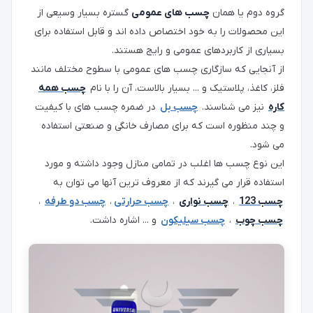
گروه دوم یا همان
چسب های عمومی
گستره بسیار وسیعی از
این محصولات را به خود اختصاص داده اند و قابل استفاده برای
بسیاری از کاربردهای عمومی و رایج هستند.
از آنجایی که سازگاری چسب های عمومی با سطوح مختلف مانند
فلز، کاغذ، پلاستیک و ... بسیار بالاست، آن را با نام
چسب همه
کاره
نیز می شناسند.
چسب بل
در ضمره چسب های با کیفیت
و چند منظوره است که برای مصارف خانگی و صنعتی استفاده
می شود.
این نوع چسب ها اغلب در تمامی منازل وجود داشته و مورد
استفاده قرار می گیرند که از معروف ترین آنها می توان به
چسب 123
،
چسب نواری
،
چسب حرارتی
،
چسب دو طرفه
،
چسب چوب
،
چسب سیلیکون
و ... اشاره داشت.