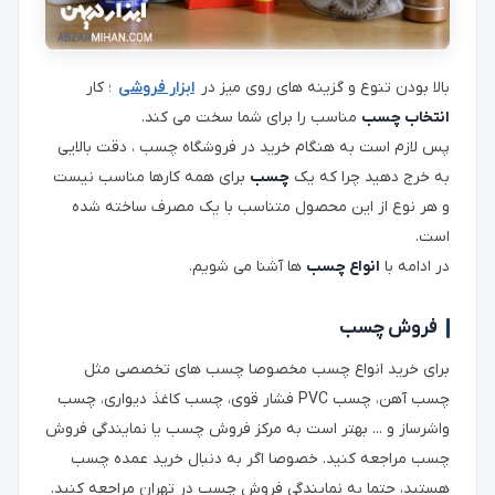
بالا بودن تنوع و گزینه های روی میز در
ابزار فروشی
؛ کار
انتخاب چسب
مناسب را برای شما سخت می کند.
پس لازم است به هنگام خرید در فروشگاه چسب ، دقت بالایی
به خرج دهید چرا که یک
چسب
برای همه کارها مناسب نیست
و هر نوع از این محصول متناسب با یک مصرف ساخته شده
است.
در ادامه با
انواع چسب
ها آشنا می شویم.
فروش چسب
برای خرید انواع چسب مخصوصا چسب های تخصصی مثل
چسب آهن، چسب PVC فشار قوی، چسب کاغذ دیواری، چسب
واشرساز و ... بهتر است به مرکز فروش چسب یا نمایندگی فروش
چسب مراجعه کنید. خصوصا اگر به دنبال خرید عمده چسب
هستید، حتما به نمایندگی فروش چسب در تهران مراجعه کنید.