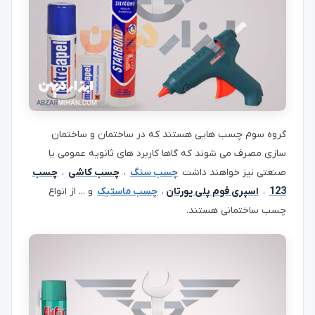
گروه سوم چسب هایی هستند که در ساختمان و ساختمان
سازی مصرف می شوند که گاها کاربرد های ثانویه عمومی یا
صنعتی نیز خواهند داشت
چسب سنگ
،
چسب کاشی
،
چسب
123
،
اسپری فوم پلی یورتان
،
چسب ماستیک
و ... از انواع
چسب ساختمانی هستند.