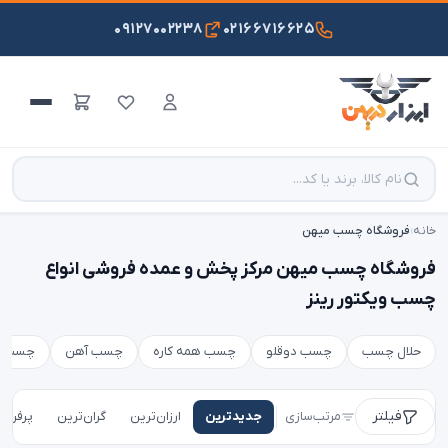
۰۹۱۲۷۰۰۲۲۳۸
۰۲۱۶۶۷۱۶۶۲۵
خانه
›
فروشگاه چسب میهن
فروشگاه چسب میهن مرکز پخش و عمده فروشی انواع
چسب ویکتور رینز
حلال چسب
چسب دوقلو
چسب همه کاره
چسب آهن
چسب پی وی 
فیلتر
مرتب‌سازی
جدیدترین
ارزان‌ترین
گران‌ترین
پرفروش