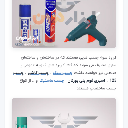
گروه سوم چسب هایی هستند که در ساختمان و ساختمان
سازی مصرف می شوند که گاها کاربرد های ثانویه عمومی یا
صنعتی نیز خواهند داشت
چسب سنگ
،
چسب کاشی
،
چسب
123
،
اسپری فوم پلی یورتان
،
چسب ماستیک
و ... از انواع
چسب ساختمانی هستند.