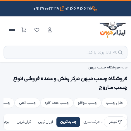
۰۹۱۲۷۰۰۲۲۳۸
۰۲۱۶۶۷۱۶۶۲۵
خانه
›
فروشگاه چسب میهن
فروشگاه چسب میهن مرکز پخش و عمده فروشی انواع
چسب ساروج
حلال چسب
چسب دوقلو
چسب همه کاره
چسب آهن
چسب پی وی 
فیلتر
مرتب‌سازی
جدیدترین
ارزان‌ترین
گران‌ترین
پرفروش