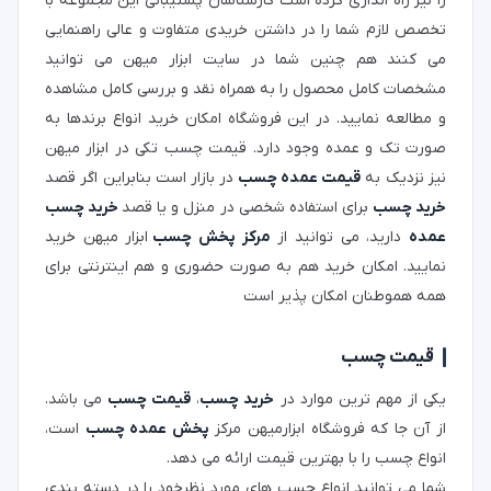
را نیز راه اندازی کرده است کارشناسان پشتیبانی این مجموعه با
تخصص لازم شما را در داشتن خریدی متفاوت و عالی راهنمایی
می کنند هم چنین شما در سایت ابزار میهن می توانید
مشخصات کامل محصول را به همراه نقد و بررسی کامل مشاهده
و مطالعه نمایید. در این فروشگاه امکان خرید انواع برندها به
صورت تک و عمده وجود دارد. قیمت چسب تکی در ابزار میهن
نیز نزدیک به
قیمت عمده چسب
در بازار است بنابراین اگر قصد
خرید چسب
برای استفاده شخصی در منزل و یا قصد
خرید چسب
عمده
دارید، می توانید از
مرکز پخش چسب
ابزار میهن خرید
نمایید. امکان خرید هم به صورت حضوری و هم اینترنتی برای
همه هموطنان امکان پذیر است
قیمت چسب
یکی از مهم ترین موارد در
خرید چسب
،
قیمت چسب
می باشد.
از آن جا که فروشگاه ابزارمیهن مرکز
پخش عمده چسب
است،
انواع چسب را با بهترین قیمت ارائه می دهد.
شما می توانید انواع چسب های مورد نظرخود را در دسته بندی