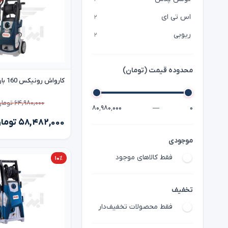
اس تی ای
۲
ریوبی
۲
محدوده قیمت (تومان)
کارواش رونیکس 160 بار rp-1160 ronix
۶۴,۹۸۰,۰۰۰ تومان
۸۰٬۹۸۰٬۰۰۰
—
۰
۵۸,۴۸۲,۰۰۰ تومان
موجودی
فقط کالاهای موجود
۱۰٪
تخفیف
فقط محصولات تخفیف‌دار