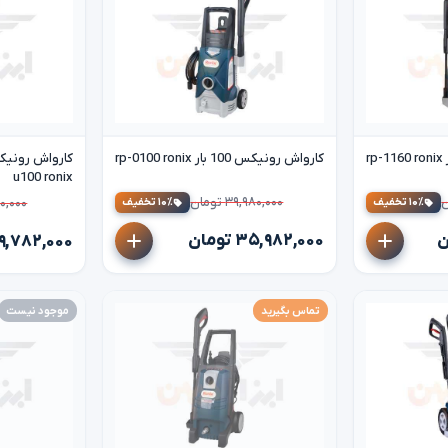
کارواش رونیکس 100 بار rp-0100 ronix
u100 ronix
۳۹,۹۸۰,۰۰۰ تومان
۱۰٪ تخفیف
۱۰٪ تخفیف
۱,۹۸۰,۰۰۰
۳۵,۹۸۲,۰۰۰ تومان
۱۹,۷۸۲,۰۰۰ توما
تماس بگیرید
موجود نیست