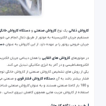
کارواش ذغالی
یک نوع
کارواش صنعتی
و
دستگاه کارواش خانگی
مستقیم جریان الکتریسیته به موتور از طریق ذغال انجام می شو
جریان خروجی روتور را بر عهده دارد. از این کارواش به عنوان
دست
در موتورهای
کارواش های القایی
یا همان دینامی جریان الکتری
الکترومغناطیسی و در آخر به انرژی مکانیکی تبدیل می کند.
فشار بیشتر باشد به آن
دستگاه کارواش فشار قوی
و 180 بار کاملا صنعتی هستند و به عنوان
کارواش صنعتی
شناخت
استفاده از کارواش مزیت هایی همچون کاهش نیروی انسانی ، صرف