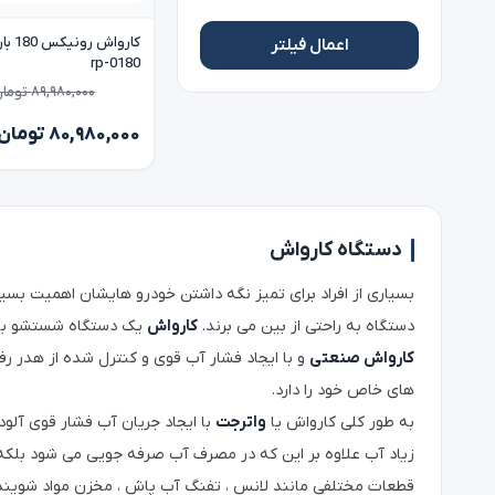
اعمال فیلتر
rp-0180
۸۹,۹۸۰,۰۰۰ تومان
۸۰,۹۸۰,۰۰۰ تومان
دستگاه کارواش
بسیاری از افراد برای تمیز نگه داشتن خودرو هایشان اهمیت بسیا
دستگاه به راحتی از بین می برند.
کارواش
یک دستگاه شستشو با ف
کارواش صنعتی
و با ایجاد فشار آب قوی و کنترل شده از هدر ر
های خاص خود را دارد.
به طور کلی کارواش یا
واترجت
با ایجاد جریان آب فشار قوی آلو
زیاد آب علاوه بر این که در مصرف آب صرفه جویی می شود بلکه 
قطعات مختلفی مانند لانس ، تفنگ آب پاش ، مخزن مواد شوینده