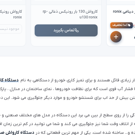
کارواش رونیکس 180 بار دینامی ronix
کارواش 130 بار رونیکس ذغالی rp-
ronix
u130 ronix
۱۰٪ تخفیف
موجود نیست
تماس بگیرید
ر زیادی قائل هستند و برای تمیز کاری خودرو از دستگاهی به نام
دستگاه کا
شار آب قوی است که برای نظافت خودروها ، نمای ساختمان در منازل ، پارک
فتن بیش از حد اب برای شستشو خودرو و موارد دیگر جلوگیری می شود. این د
دگی را از روی سطح از بین می برد این دستگاه در مدل های مختلف صنعتی و 
از اتلاف وقت شما نیز جلوگیری می کند و شما می توانید در کم ترین زمان 
 و... ساخته شده است. یکی از مهم ترین قطعاتی که در
دستگاه کارواش ص