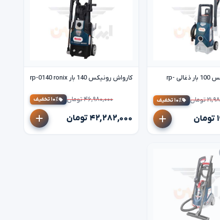
کارواش رونیکس 100 بار ذغالی rp-
کارواش رونیکس 140 بار rp-0140 ronix
۴۶,۹۸۰,۰۰۰ تومان
۱۰٪ تخفیف
۲ تومان
۱۰٪ تخفیف
۴۲,۲۸۲,۰۰۰ تومان
ن