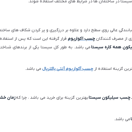
سیستا در ساختمان ها در شرایط های مختلف استفاده شوند.
دگی عالی روی سطح دارد و علاوه بر درزگیری و پر کردن شکاف های ساختمانی 
ری از مصرف کنندگان
چسب آکواریو
م
قرار گرفته این است که پس از استفاده
ون همه کاره سیستا
می باشد. به طور کل سیستا یکی از برندهای شناخ
ین گزینه استفاده از
چسب آکواریوم آنتی باکتریال
می باشد.
چسب سیلیکون سیستا
بهترین گزینه برای خرید می باشد ، چرا که
زمان خش
می باشد.