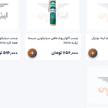
آینه نوترال
چسب آکواریوم ماهی سیلیکونی سیستا
چسب سیلیکون 
ترکیه sista
همه کاره sista
۷۵۶,۰۰۰ تومان
۵۹۶,۰۰۰ تومان