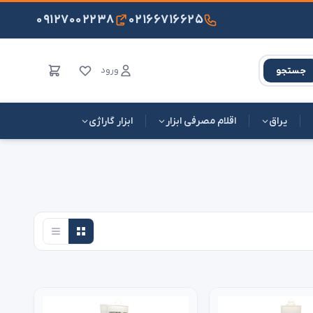
۰۹۱۲۷۰۰۲۲۳۸
۰۲۱۶۶۷۱۶۶۲۵
ورود
جستجو
یراق
اقلام مصرفی ابزار
ابزار گاراژی