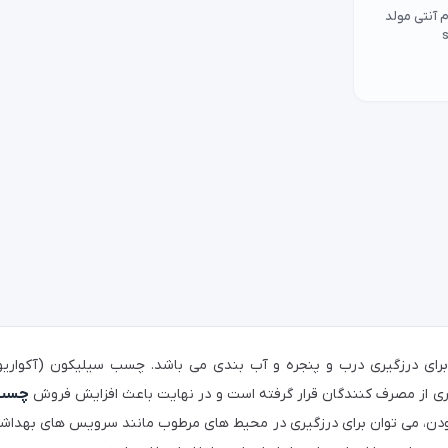
آنتی مولد
رای درزگیری درب و پنجره و آب بندی می باشد. چسب سیلیکون (آکواریو
ری از مصرف کنندگان قرار گرفته است و در نهایت باعث افزایش فروش
چسب آ
دن، می توان برای درزگیری در محیط های مرطوب مانند سرویس های بهداشت