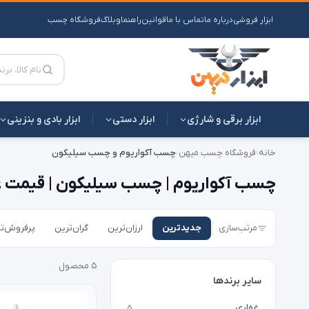
ابزار فروشی
درباره ما
تماس با ما
قوانین
راهنما
وبلاگ
فروشگاه چسب
ابزار برقی و شارژی
ابزار دستی
ابزار بادی و بنزینی
خانه
›
فروشگاه چسب میهن
›
چسب آکواریوم و چسب سیلیکون
چسب آکواریوم | چسب سیلیکون | قیمت ع
مرتب‌سازی
جدیدترین
ارزان‌ترین
گران‌ترین
پرفروش‌ت
۵ محصول
سایر برندها
غفاری
۵