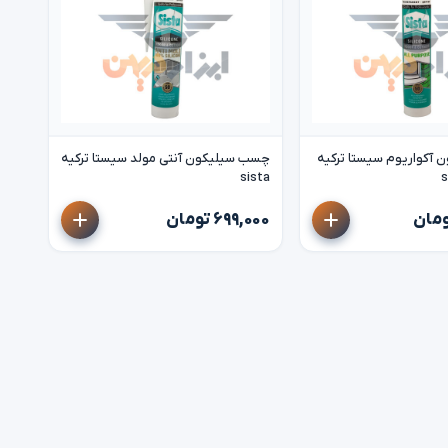
آکواریوم سیستا ترکیه
چسب سیلیکون آنتی مولد سیستا ترکیه
sista
۶۹۹,۰۰۰ تومان