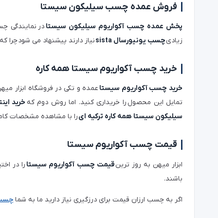
فروش عمده چسب سیلیکون سیستا
پخش عمده چسب آکواریوم سیلیکون سیستا
در نمایندگی چ
زیادی
چسب یونیورسال sista
نیاز دارند پیشنهاد می شود چرا که
خرید چسب آکواریوم سیستا همه کاره
خرید چسب آکواریوم سیستا
عمده و تکی در فروشگاه ابزار میه
تمایل این محصول را خریداری کنید. اما روش دوم که
خرید این
سیلیکون سیستا همه کاره ترکیه ای
را با مشاهده مشخصات کامل 
قیمت چسب آکواریوم سیستا
ابزار میهن به روز ترین
قیمت چسب آکواریوم سیستا
را در اخت
باشند.
اگر به چسب ارزان قیمت برای درزگیری نیاز دارید ما به شما
چسب 