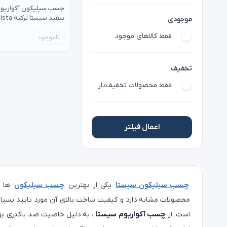
چسب سیلیکون آکواریوم 
سفید سیستا ترکیه sista
موجودی
فقط کالاهای موجود
ناموجود
تخفیف
فقط محصولات تخفیف‌دار
اعمال فیلتر
چسب سیلیکون سیستا
یکی از بهترین
چسب سیلیکون
ها ب
محصولات مشابه دارد و کیفیت ساخت بالای آن مورد تایید بسیا
است. از
چسب آکواریوم سیستا
، به دلیل خاصیت ضد باکتری بو